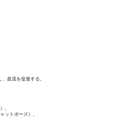
し、血流を促進する。
）。
ャットポーズ）。