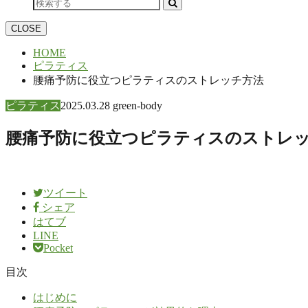
CLOSE
HOME
ピラティス
腰痛予防に役立つピラティスのストレッチ方法
ピラティス
2025.03.28
green-body
腰痛予防に役立つピラティスのストレ
ツイート
シェア
はてブ
LINE
Pocket
目次
はじめに