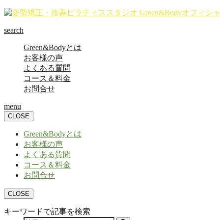
search
Green&Bodyとは
お客様の声
よくある質問
コース＆料金
お問合せ
menu
CLOSE
Green&Bodyとは
お客様の声
よくある質問
コース＆料金
お問合せ
CLOSE
キーワードで記事を検索