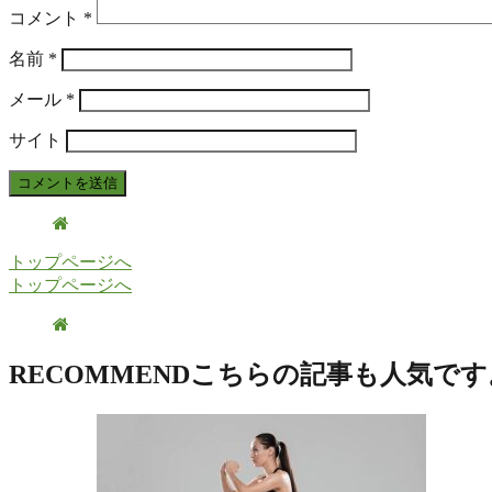
コメント
*
名前
*
メール
*
サイト
トップページへ
トップページへ
RECOMMEND
こちらの記事も人気です