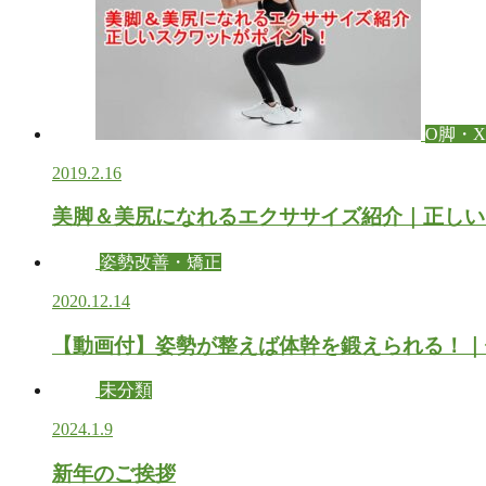
O脚・
2019.2.16
美脚＆美尻になれるエクササイズ紹介｜正しい
姿勢改善・矯正
2020.12.14
【動画付】姿勢が整えば体幹を鍛えられる！｜
未分類
2024.1.9
新年のご挨拶