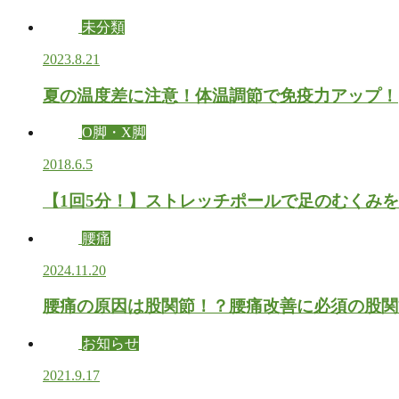
未分類
2023.8.21
夏の温度差に注意！体温調節で免疫力アップ！
O脚・X脚
2018.6.5
【1回5分！】ストレッチポールで足のむくみ
腰痛
2024.11.20
腰痛の原因は股関節！？腰痛改善に必須の股関
お知らせ
2021.9.17