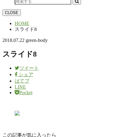
CLOSE
HOME
スライド8
2018.07.22
green-body
スライド8
ツイート
シェア
はてブ
LINE
Pocket
この記事が気に入ったら