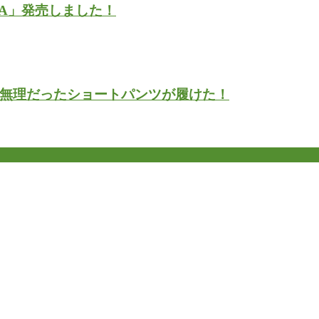
ARA」発売しました！
無理だったショートパンツが履けた！