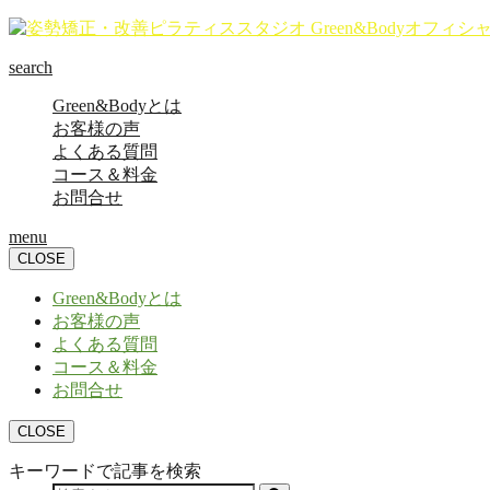
search
Green&Bodyとは
お客様の声
よくある質問
コース＆料金
お問合せ
menu
CLOSE
Green&Bodyとは
お客様の声
よくある質問
コース＆料金
お問合せ
CLOSE
キーワードで記事を検索