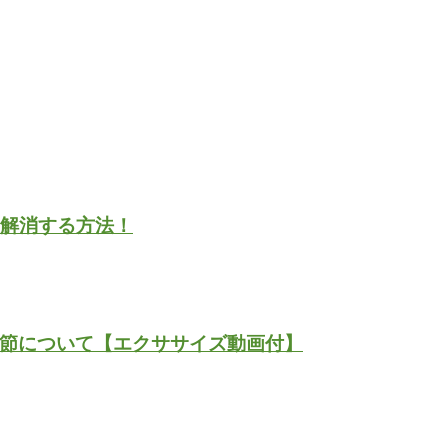
を解消する方法！
節について【エクササイズ動画付】