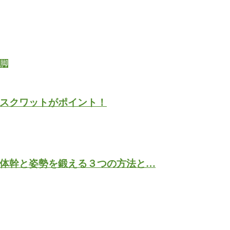
X脚
スクワットがポイント！
体幹と姿勢を鍛える３つの方法と…