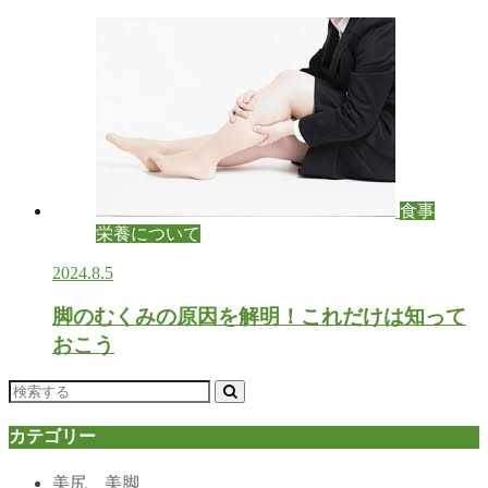
食事
栄養について
2024.8.5
脚のむくみの原因を解明！これだけは知って
おこう
カテゴリー
美尻、美脚