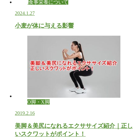
食事栄養について
2024.1.27
小麦が体に与える影響
O脚・X脚
2019.2.16
美脚＆美尻になれるエクササイズ紹介｜正し
いスクワットがポイント！