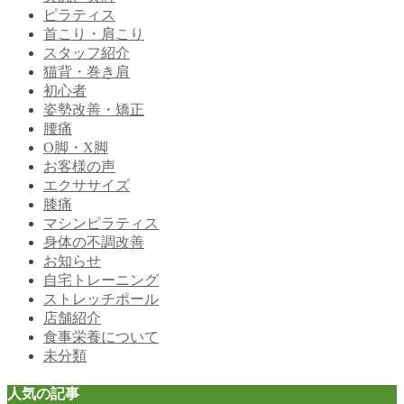
ピラティス
首こり・肩こり
スタッフ紹介
猫背・巻き肩
初心者
姿勢改善・矯正
腰痛
O脚・X脚
お客様の声
エクササイズ
膝痛
マシンピラティス
身体の不調改善
お知らせ
自宅トレーニング
ストレッチポール
店舗紹介
食事栄養について
未分類
人気の記事