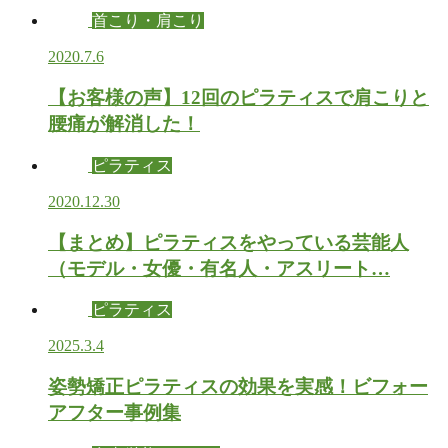
首こり・肩こり
2020.7.6
【お客様の声】12回のピラティスで肩こりと
腰痛が解消した！
ピラティス
2020.12.30
【まとめ】ピラティスをやっている芸能人
（モデル・女優・有名人・アスリート…
ピラティス
2025.3.4
姿勢矯正ピラティスの効果を実感！ビフォー
アフター事例集