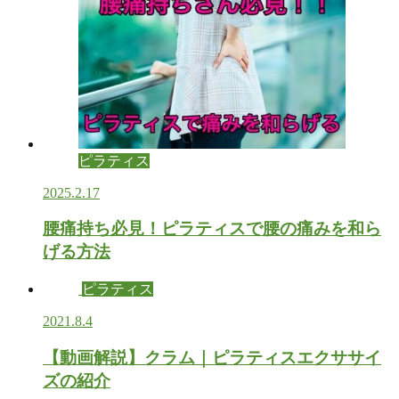
ピラティス
2025.2.17
腰痛持ち必見！ピラティスで腰の痛みを和ら
げる方法
ピラティス
2021.8.4
【動画解説】クラム｜ピラティスエクササイ
ズの紹介