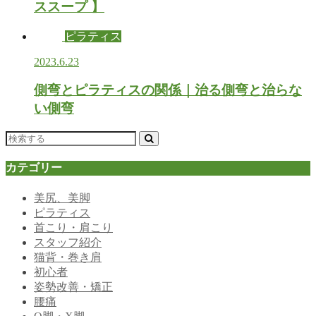
ススープ 】
ピラティス
2023.6.23
側弯とピラティスの関係｜治る側弯と治らな
い側弯
カテゴリー
美尻、美脚
ピラティス
首こり・肩こり
スタッフ紹介
猫背・巻き肩
初心者
姿勢改善・矯正
腰痛