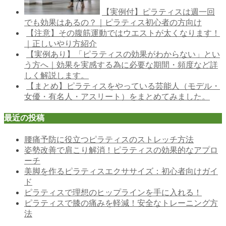
【実例付】ピラティスは週一回
でも効果はあるの？｜ピラティス初心者の方向け
【注意】その腹筋運動ではウエストが太くなります！
｜正しいやり方紹介
【実例あり】「ピラティスの効果がわからない」とい
う方へ｜効果を実感する為に必要な期間・頻度など詳
しく解説します。
【まとめ】ピラティスをやっている芸能人（モデル・
女優・有名人・アスリート）をまとめてみました。
最近の投稿
腰痛予防に役立つピラティスのストレッチ方法
姿勢改善で肩こり解消！ピラティスの効果的なアプロ
ーチ
美脚を作るピラティスエクササイズ：初心者向けガイ
ド
ピラティスで理想のヒップラインを手に入れる！
ピラティスで膝の痛みを軽減！安全なトレーニング方
法