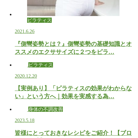
ピラティス
2021.6.26
『側彎姿勢とは？』側彎姿勢の基礎知識とオ
ススメのエクササイズに２つをピラ…
ピラティス
2020.12.20
【実例あり】「ピラティスの効果がわからな
い」という方へ｜効果を実感する為…
身体の不調改善
2023.5.18
皆様にとっておきなレシピをご紹介！【ブロ