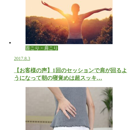
首こり・肩こり
2017.8.3
【お客様の声】1回のセッションで肩が回るよ
うになって朝の寝覚めは超スッキ…