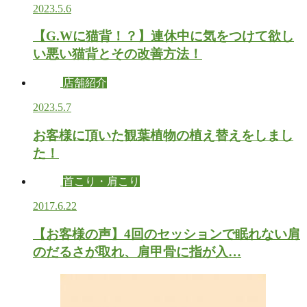
2023.5.6
【G.Wに猫背！？】連休中に気をつけて欲し
い悪い猫背とその改善方法！
店舗紹介
2023.5.7
お客様に頂いた観葉植物の植え替えをしまし
た！
首こり・肩こり
2017.6.22
【お客様の声】4回のセッションで眠れない肩
のだるさが取れ、肩甲骨に指が入…