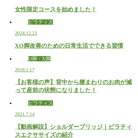
女性限定コースを始めました！
ピラティス
2024.12.23
XO脚改善のための日常生活でできる習慣
O脚・X脚
2018.1.17
【お客様の声】背中から腰まわりのお肉が減
って産前の状態になりました！
ピラティス
2021.7.14
【動画解説】ショルダーブリッジ｜ピラティ
スエクササイズの紹介