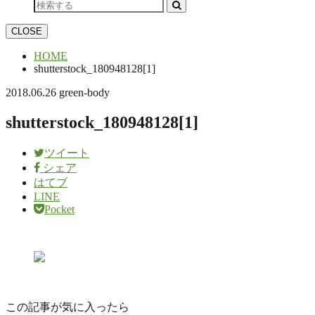
CLOSE
HOME
shutterstock_180948128[1]
2018.06.26
green-body
shutterstock_180948128[1]
ツイート
シェア
はてブ
LINE
Pocket
この記事が気に入ったら