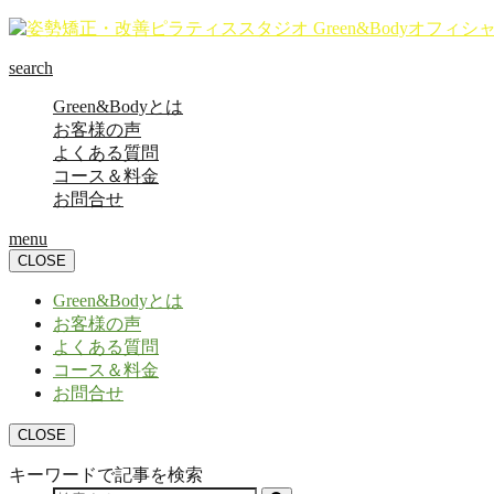
search
Green&Bodyとは
お客様の声
よくある質問
コース＆料金
お問合せ
menu
CLOSE
Green&Bodyとは
お客様の声
よくある質問
コース＆料金
お問合せ
CLOSE
キーワードで記事を検索