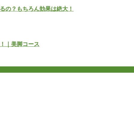
るの？もちろん効果は絶大！
！｜美脚コース