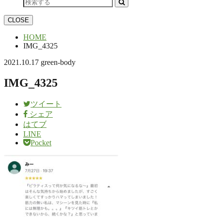
CLOSE
HOME
IMG_4325
2021.10.17
green-body
IMG_4325
ツイート
シェア
はてブ
LINE
Pocket