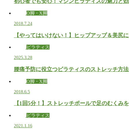
初心者でも安心！マシンピラティスの魅力と効
O脚・X脚
2018.7.24
【やってはいけない！】ヒップアップ＆美尻に
ピラティス
2025.3.28
腰痛予防に役立つピラティスのストレッチ方法
O脚・X脚
2018.6.5
【1回5分！】ストレッチポールで足のむくみ
ピラティス
2021.1.16