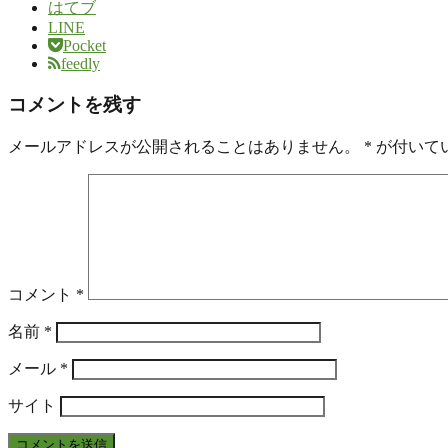
はてブ
LINE
Pocket
feedly
コメントを残す
メールアドレスが公開されることはありません。
*
が付いて
コメント
*
名前
*
メール
*
サイト