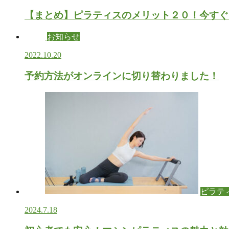
【まとめ】ピラティスのメリット２０！今すぐ
お知らせ
2022.10.20
予約方法がオンラインに切り替わりました！
ピラテ
2024.7.18