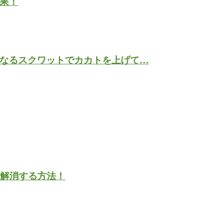
果！
なるスクワットでカカトを上げて…
を解消する方法！