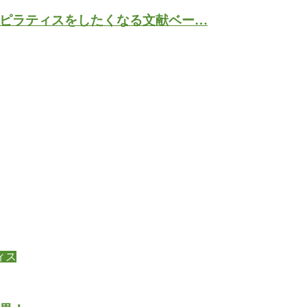
ピラティスをしたくなる文献ベー…
ィス