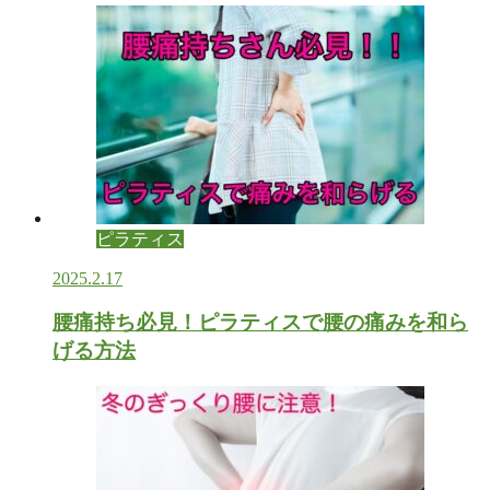
ピラティス
2025.2.17
腰痛持ち必見！ピラティスで腰の痛みを和ら
げる方法