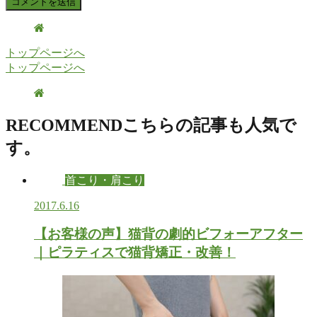
トップページへ
トップページへ
RECOMMEND
こちらの記事も人気で
す。
首こり・肩こり
2017.6.16
【お客様の声】猫背の劇的ビフォーアフター
｜ピラティスで猫背矯正・改善！