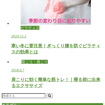
ピラティス
2024.12.2
寒い冬に要注意！ぎっくり腰を防ぐピラティ
スの効果とは
首こり・肩こり
2018.6.7
肩こりに効く簡単な筋トレ！｜寝る前に出来
るエクササイズ