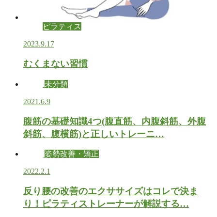
ピラティス
2023.9.17
むくまない習慣
未分類
2021.6.9
腹筋の基礎知識4つ(腹直筋、内腹斜筋、外腹
斜筋、腹横筋)と正しいトレーニ…
姿勢改善・矯正
2022.2.1
反り腰の改善のエクササイズはコレで決ま
り！ピラティストレーナーが解説する…