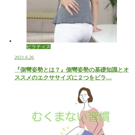
ピラティス
2021.6.26
『側彎姿勢とは？』側彎姿勢の基礎知識とオ
ススメのエクササイズに２つをピラ…