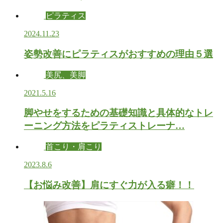
ピラティス
2024.11.23
姿勢改善にピラティスがおすすめの理由５選
美尻、美脚
2021.5.16
脚やせをするための基礎知識と具体的なトレ
ーニング方法をピラティストレーナ…
首こり・肩こり
2023.8.6
【お悩み改善】肩にすぐ力が入る癖！！