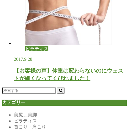
ピラティス
2017.9.28
【お客様の声】体重は変わらないのにウェス
トが細くなってくびれました！
カテゴリー
美尻、美脚
ピラティス
首こり・肩こり