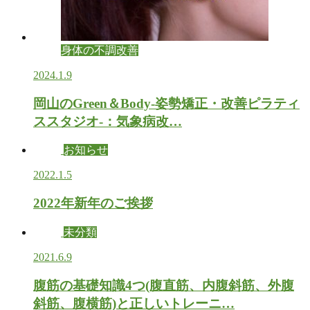
身体の不調改善
2024.1.9
岡山のGreen＆Body-姿勢矯正・改善ピラティ
ススタジオ-：気象病改…
お知らせ
2022.1.5
2022年新年のご挨拶
未分類
2021.6.9
腹筋の基礎知識4つ(腹直筋、内腹斜筋、外腹
斜筋、腹横筋)と正しいトレーニ…