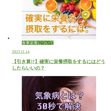
食事栄養について
2023.11.14
【引き算!?】確実に栄養摂取をするにはどう
したらいいの？