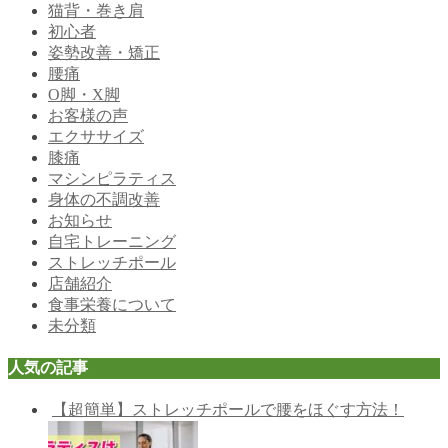
猫背・巻き肩
初心者
姿勢改善・矯正
腰痛
O脚・X脚
お客様の声
エクササイズ
膝痛
マシンピラティス
身体の不調改善
お知らせ
自宅トレーニング
ストレッチポール
店舗紹介
食事栄養について
未分類
人気の記事
【超簡単】ストレッチポールで腰をほぐす方法！