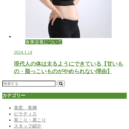
食事栄養について
2024.1.14
現代人の体は太るようにできている【甘いも
の・脂っこいものがやめられない理由】
カテゴリー
美尻、美脚
ピラティス
首こり・肩こり
スタッフ紹介