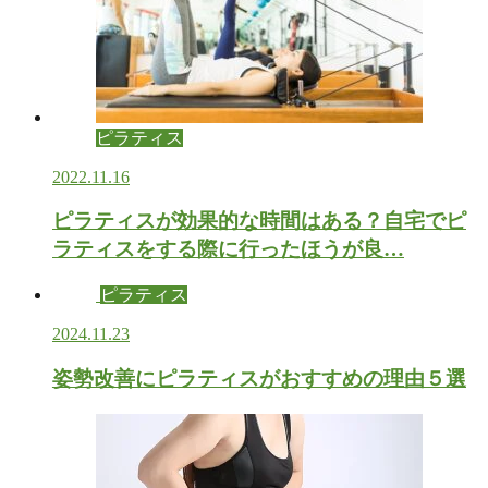
ピラティス
2022.11.16
ピラティスが効果的な時間はある？自宅でピ
ラティスをする際に行ったほうが良…
ピラティス
2024.11.23
姿勢改善にピラティスがおすすめの理由５選