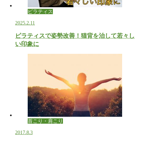
ピラティス
2025.2.11
ピラティスで姿勢改善！猫背を治して若々し
い印象に
首こり・肩こり
2017.8.3