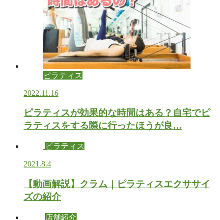
ピラティス
2022.11.16
ピラティスが効果的な時間はある？自宅でピ
ラティスをする際に行ったほうが良…
ピラティス
2021.8.4
【動画解説】クラム｜ピラティスエクササイ
ズの紹介
店舗紹介