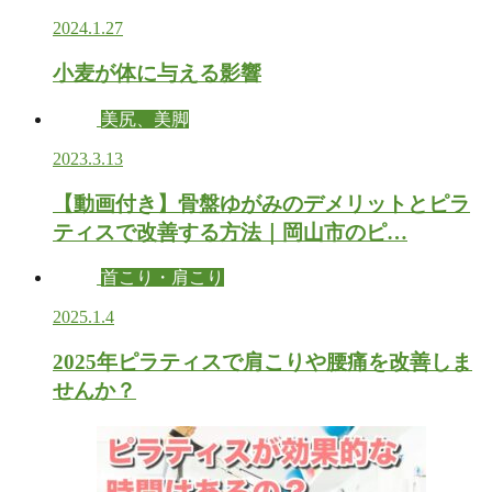
2024.1.27
小麦が体に与える影響
美尻、美脚
2023.3.13
【動画付き】骨盤ゆがみのデメリットとピラ
ティスで改善する方法｜岡山市のピ…
首こり・肩こり
2025.1.4
2025年ピラティスで肩こりや腰痛を改善しま
せんか？