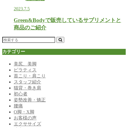
2023.7.5
Green&Bodyで販売しているサプリメントと
商品のご紹介
カテゴリー
美尻、美脚
ピラティス
首こり・肩こり
スタッフ紹介
猫背・巻き肩
初心者
姿勢改善・矯正
腰痛
O脚・X脚
お客様の声
エクササイズ