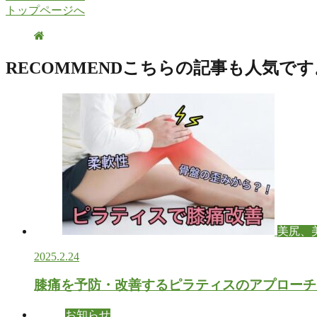
トップページへ
RECOMMEND
こちらの記事も人気です
美尻、
2025.2.24
膝痛を予防・改善するピラティスのアプローチ
お知らせ