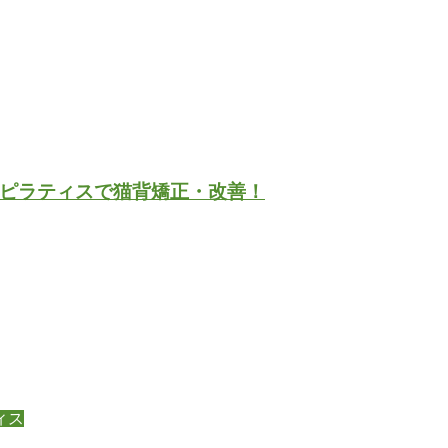
ピラティスで猫背矯正・改善！
ィス