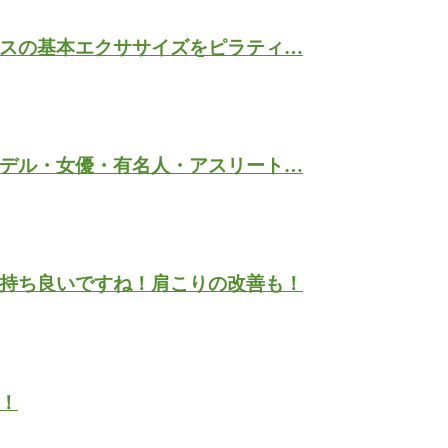
スの基本エクササイズをピラティ…
デル・女優・有名人・アスリート…
持ち良いですね！肩こりの改善も！
！