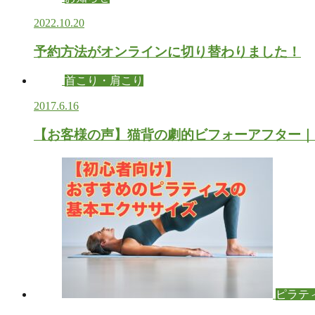
2022.10.20
予約方法がオンラインに切り替わりました！
首こり・肩こり
2017.6.16
【お客様の声】猫背の劇的ビフォーアフター｜
ピラテ