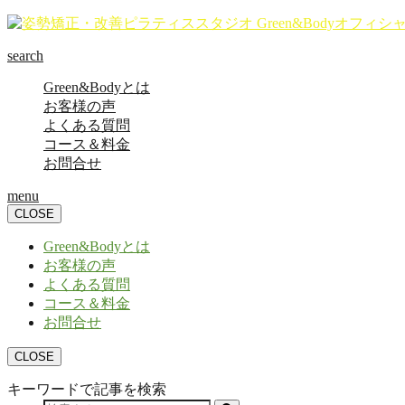
search
Green&Bodyとは
お客様の声
よくある質問
コース＆料金
お問合せ
menu
CLOSE
Green&Bodyとは
お客様の声
よくある質問
コース＆料金
お問合せ
CLOSE
キーワードで記事を検索