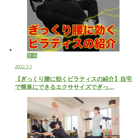
腰痛
2022.3.5
【ぎっくり腰に効くピラティスの紹介】自宅
で簡単にできるエクササイズでぎっ…