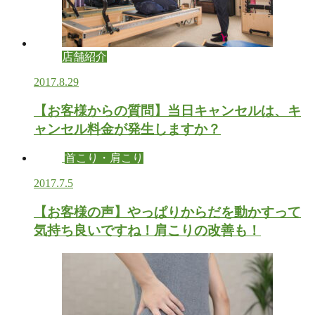
店舗紹介
2017.8.29
【お客様からの質問】当日キャンセルは、キ
ャンセル料金が発生しますか？
首こり・肩こり
2017.7.5
【お客様の声】やっぱりからだを動かすって
気持ち良いですね！肩こりの改善も！