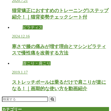
2020.7.21
猫背矯正におすすめのトレーニング5ステップ
紹介！｜猫背姿勢チェックシート付
ピラティス
2024.12.16
寒さで膝の痛みが増す理由とマシンピラティ
スで慢性痛を改善する方法
首こり・肩こり
2019.1.17
ストレッチポールは乗るだけで肩こりが楽に
なる！｜画期的な使い方を動画紹介
カテゴリー