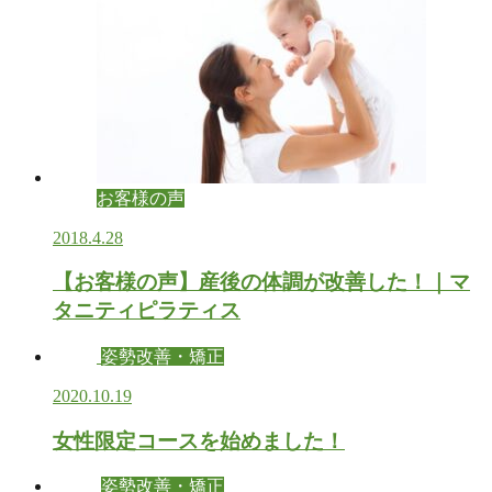
お客様の声
2018.4.28
【お客様の声】産後の体調が改善した！｜マ
タニティピラティス
姿勢改善・矯正
2020.10.19
女性限定コースを始めました！
姿勢改善・矯正