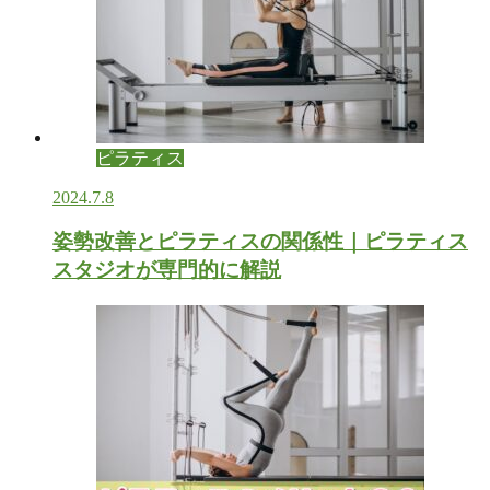
ピラティス
2024.7.8
姿勢改善とピラティスの関係性｜ピラティス
スタジオが専門的に解説